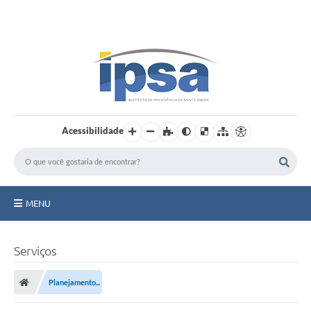
LOGIN / CADASTRO
Acessibilidade
MENU
Institucional
Serviços
Prestação de Contas
Planejamento...
Benefícios