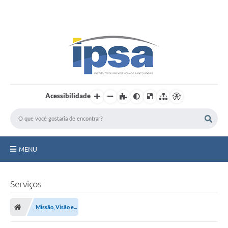
LOGIN / CADASTRO
Acessibilidade
MENU
Institucional
Serviços
Prestação de Contas
Missão, Visão e...
Benefícios