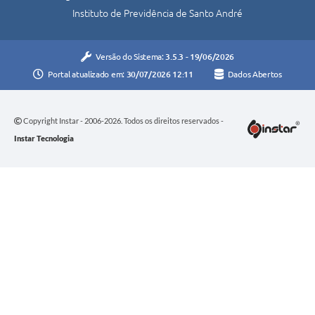
Instituto de Previdência de Santo André
Versão do Sistema:
3.5.3 - 19/06/2026
Portal atualizado em:
30/07/2026 12:11
Dados Abertos
Copyright Instar - 2006-2026. Todos os direitos reservados -
Instar Tecnologia