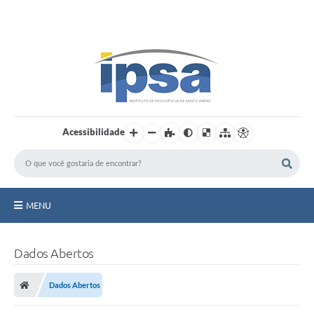
LOGIN / CADASTRO
Acessibilidade
MENU
Institucional
Dados Abertos
Prestação de Contas
Dados Abertos
Benefícios