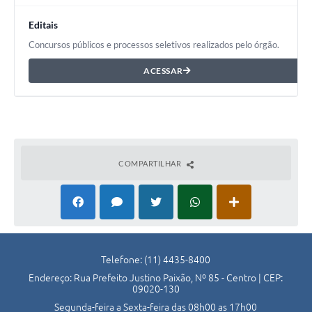
Editais
Concursos públicos e processos seletivos realizados pelo órgão.
ACESSAR
COMPARTILHAR
Telefone: (11) 4435-8400
Endereço: Rua Prefeito Justino Paixão, Nº 85 - Centro | CEP:
09020-130
Segunda-feira a Sexta-feira das 08h00 as 17h00