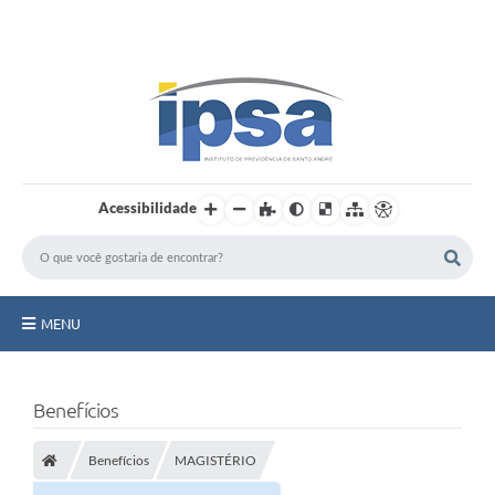
LOGIN / CADASTRO
Acessibilidade
MENU
Institucional
Benefícios
Prestação de Contas
Benefícios
MAGISTÉRIO
Benefícios