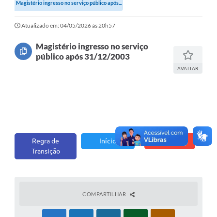
Magistério ingresso no serviço público após...
Notícias
Contato
Atualizado em: 04/05/2026 às 20h57
Magistério ingresso no serviço
público após 31/12/2003
AVALIAR
Regra de
Início
Sair
Transição
COMPARTILHAR