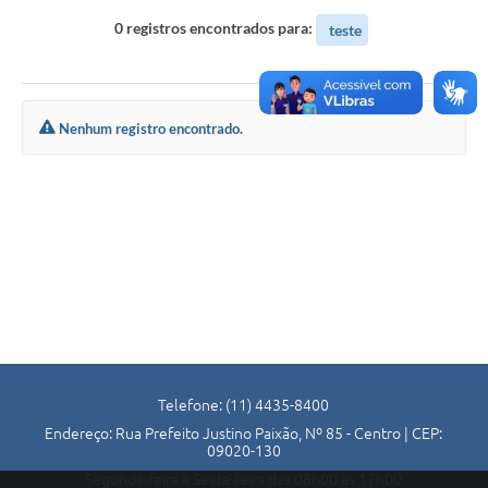
Notícias
0 registros encontrados para:
teste
Contato
Nenhum registro encontrado.
Telefone: (11) 4435-8400
Endereço: Rua Prefeito Justino Paixão, Nº 85 - Centro | CEP:
09020-130
Segunda-feira a Sexta-feira das 08h00 as 17h00