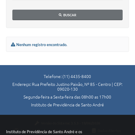
BUSCAR
Nenhum registro encontrado.
Telefone: (11) 4435-8400
Endereço: Rua Prefeito Justino Paixão, Nº 85 - Centro | CEP:
09020-130
Segunda-feira a Sexta-feira das 08h00 as 17h00
Instituto de Previdência de Santo André
Versão do Sistema:
3.5.3 - 19/06/2026
Portal atualizado em:
30/07/2026 12:11
Dados Abertos
Instituto de Previdência de Santo André e os