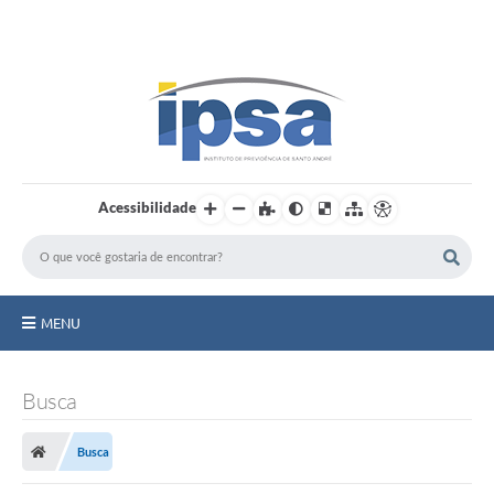
LOGIN / CADASTRO
Acessibilidade
MENU
Institucional
Busca
Prestação de Contas
Busca
Benefícios