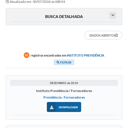
Atualizado em: 30/07/2026 às 08h54
Notícias
Contato
BUSCA DETALHADA
DADOS ABERTOS
registros encontrados em
INSTITUTO PREVIDÊNCIA
95
FILTRAR
DEZEMBRO de 2010
Instituto Previdência / Fornecedores
Previdência - Fornecedores
DOWNLOADS