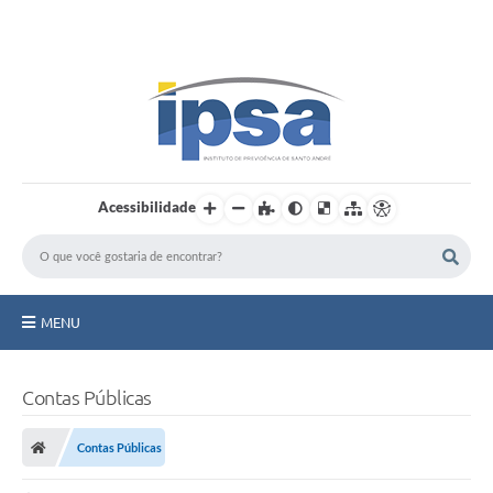
LOGIN / CADASTRO
Acessibilidade
MENU
Institucional
Contas Públicas
Prestação de Contas
Contas Públicas
Benefícios