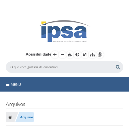
LOGIN / CADASTRO
Acessibilidade
MENU
Institucional
Arquivos
Prestação de Contas
Arquivos
Benefícios